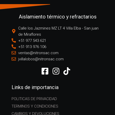
Aislamiento térmico y refractarios
Calle los Jazmines MZ LT 4 Villa Elba - San juan
de Miraflores
+51 977 543 621
+51 913 976 106
ventas@nitronsac.com
jvillalobos@nitronsac.com
Links de importancia
POLITICAS DE PRIVACIDAD
TERMINOS Y CONDICIONES
CAMBIOS Y DEVOLUCIONES