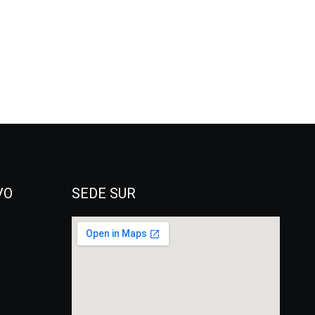
VO
SEDE SUR