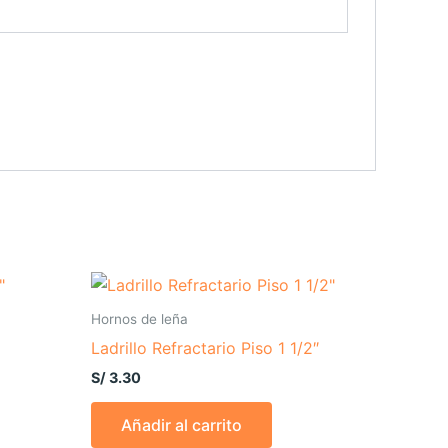
Hornos de leña
Ladrillo Refractario Piso 1 1/2″
S/
3.30
Añadir al carrito