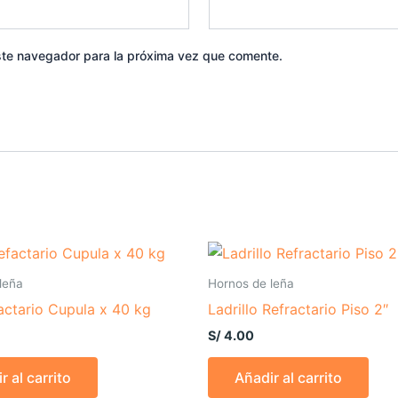
ste navegador para la próxima vez que comente.
leña
Hornos de leña
actario Cupula x 40 kg
Ladrillo Refractario Piso 2″
S/
4.00
r al carrito
Añadir al carrito