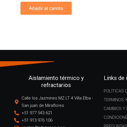
Añadir al carrito
Aislamiento térmico y
Links de
refractarios
POLITICAS 
Calle los Jazmines MZ LT 4 Villa Elba -
TERMINOS 
San juan de Miraflores
CAMBIOS Y
+51 977 543 621
CONDICION
+51 913 976 106
PREGUNTAS