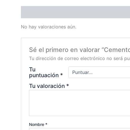
Valoraciones (0)
No hay valoraciones aún.
Sé el primero en valorar “Cemento
Tu dirección de correo electrónico no será pu
Tu
puntuación
*
Tu valoración
*
Nombre
*