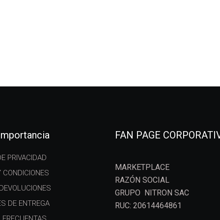
 importancia
FAN PAGE CORPORATI
DE PRIVACIDAD
MARKETPLACE
Y CONDICIONES
RAZÓN SOCIAL
 DEVOLUCIONES
GRUPO NITRON SAC
ES DE ENTREGA
RUC: 20614464861
 FRECUENTAS