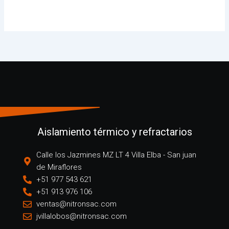
Aislamiento térmico y refractarios
Calle los Jazmines MZ LT 4 Villa Elba - San juan
de Miraflores
+51 977 543 621
+51 913 976 106
ventas@nitronsac.com
jvillalobos@nitronsac.com