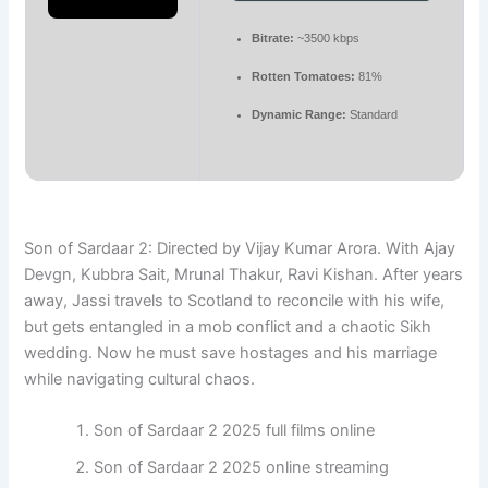
Bitrate:
~3500 kbps
Rotten Tomatoes:
81%
Dynamic Range:
Standard
Son of Sardaar 2: Directed by Vijay Kumar Arora. With Ajay
Devgn, Kubbra Sait, Mrunal Thakur, Ravi Kishan. After years
away, Jassi travels to Scotland to reconcile with his wife,
but gets entangled in a mob conflict and a chaotic Sikh
wedding. Now he must save hostages and his marriage
while navigating cultural chaos.
Son of Sardaar 2 2025 full films online
Son of Sardaar 2 2025 online streaming