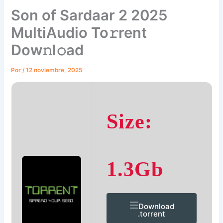
Son of Sardaar 2 2025
MultiAudio To𝚛rent
Dow𝚗l𝚘ad
Por
/
12 noviembre, 2025
Size:
1.3Gb
Download
.torrent