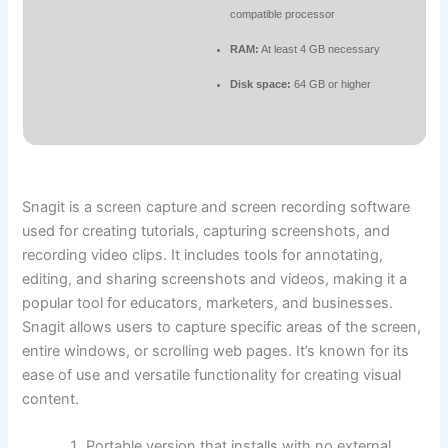
compatible processor
RAM:
At least 4 GB necessary
Disk space:
64 GB or higher
Snagit is a screen capture and screen recording software
used for creating tutorials, capturing screenshots, and
recording video clips. It includes tools for annotating,
editing, and sharing screenshots and videos, making it a
popular tool for educators, marketers, and businesses.
Snagit allows users to capture specific areas of the screen,
entire windows, or scrolling web pages. It’s known for its
ease of use and versatile functionality for creating visual
content.
Portable version that installs with no external