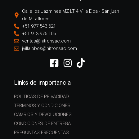
Calle los Jazmines MZ LT 4 Villa Elba - San juan
de Miraflores
+51 977 543 621
+51 913 976 106
ventas@nitronsac.com
jvillalobos@nitronsac.com
Links de importancia
POLITICAS DE PRIVACIDAD
TERMINOS Y CONDICIONES
CAMBIOS Y DEVOLUCIONES
CONDICIONES DE ENTREGA
PREGUNTAS FRECUENTAS