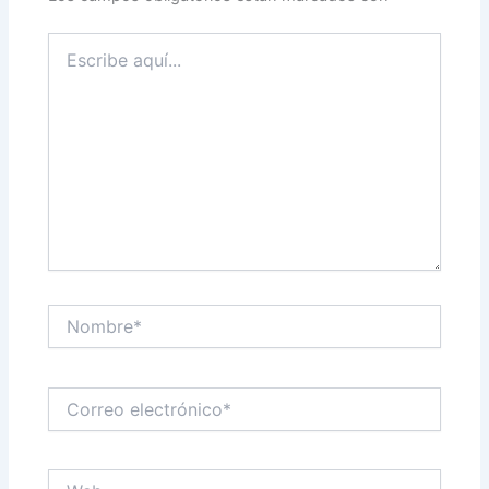
Escribe
aquí...
Nombre*
Correo
electrónico*
Web