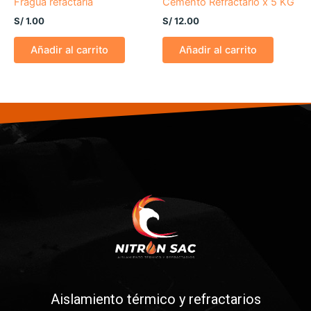
Fragua refactaria
Cemento Refractario x 5 KG
S/
1.00
S/
12.00
Añadir al carrito
Añadir al carrito
Aislamiento térmico y refractarios