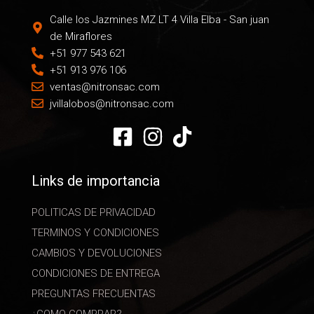
Calle los Jazmines MZ LT 4 Villa Elba - San juan
de Miraflores
+51 977 543 621
+51 913 976 106
ventas@nitronsac.com
jvillalobos@nitronsac.com
Links de importancia
POLITICAS DE PRIVACIDAD
TERMINOS Y CONDICIONES
CAMBIOS Y DEVOLUCIONES
CONDICIONES DE ENTREGA
PREGUNTAS FRECUENTAS
¿COMO COMPRAR?