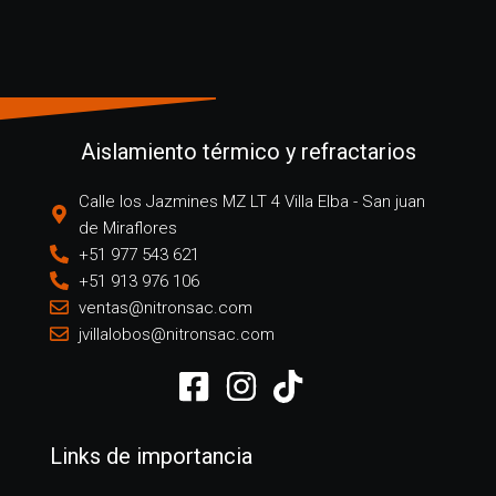
Aislamiento térmico y refractarios
Calle los Jazmines MZ LT 4 Villa Elba - San juan
de Miraflores
+51 977 543 621
+51 913 976 106
ventas@nitronsac.com
jvillalobos@nitronsac.com
Links de importancia