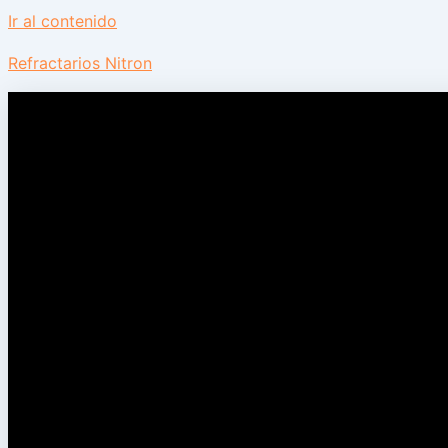
Ir al contenido
Refractarios Nitron