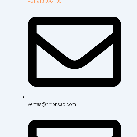
+51 913 976 106
ventas@nitronsac.com