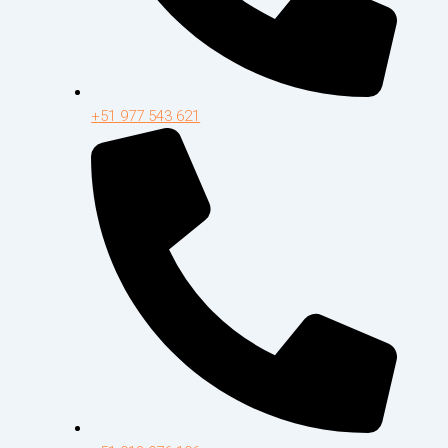
+51 977 543 621