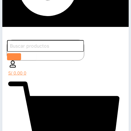
S/
0.00
0