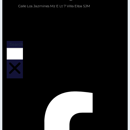
Calle Los Jazmines Mz E Lt 7 Villa Elba SJM
Search