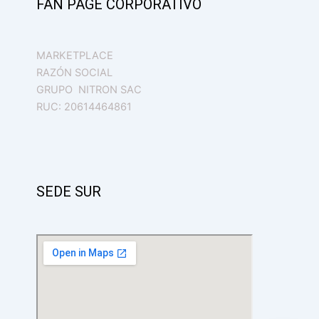
FAN PAGE CORPORATIVO
MARKETPLACE
RAZÓN SOCIAL
GRUPO NITRON SAC
RUC: 20614464861
SEDE SUR