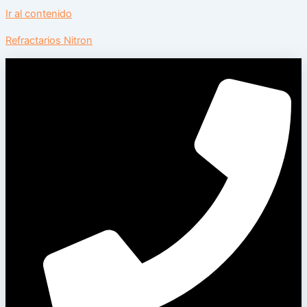
Ir al contenido
Refractarios Nitron