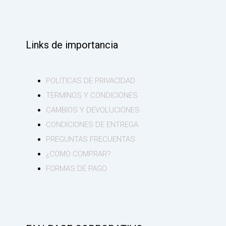
Links de importancia
POLITICAS DE PRIVACIDAD
TERMINOS Y CONDICIONES
CAMBIOS Y DEVOLUCIONES
CONDICIONES DE ENTREGA
PREGUNTAS FRECUENTAS
¿COMO COMPRAR?
FORMAS DE PAGO