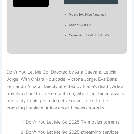
Music by:
Mike Newman
Scene Cut:
No
Cover Art:
1920×1080 JPG
Don’t You Let Me Go: Directed by Ana Guevara, Leticia
Jorge. With Chiara Hourcade, Victoria Jorge, Eva Dans,
Fernando Amaral. Deeply affected by Elena’s death, Adela
travels in time to a recent autumn, where her friend awaits
her ready to binge on detective novels next to the
crackling fireplace. A tale about timeless sorority.
Don't You Let Me Go 2025 TV movies torrents
Don't You Let Me Go 2025 streaming services