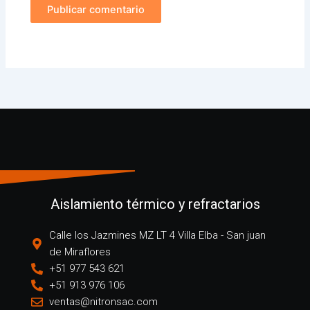
Aislamiento térmico y refractarios
Calle los Jazmines MZ LT 4 Villa Elba - San juan
de Miraflores
+51 977 543 621
+51 913 976 106
ventas@nitronsac.com