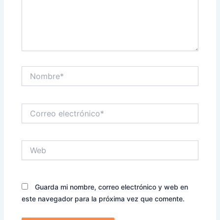
Nombre*
Correo
electrónico*
Web
Guarda mi nombre, correo electrónico y web en
este navegador para la próxima vez que comente.