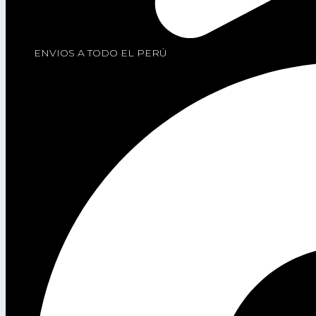
ENVIOS A TODO EL PERÚ