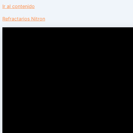
Ir al contenido
Refractarios Nitron