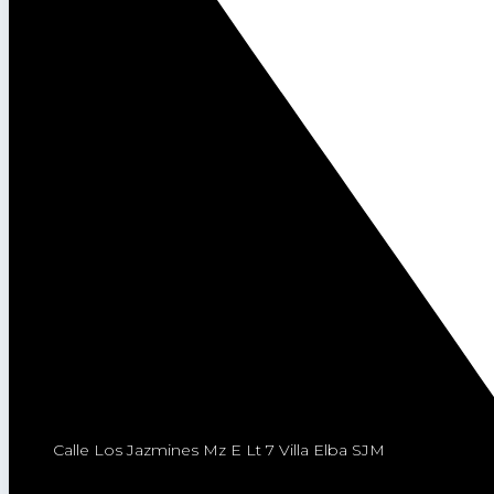
Calle Los Jazmines Mz E Lt 7 Villa Elba SJM