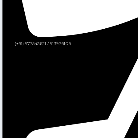
(+51) 977543621 / 913976106