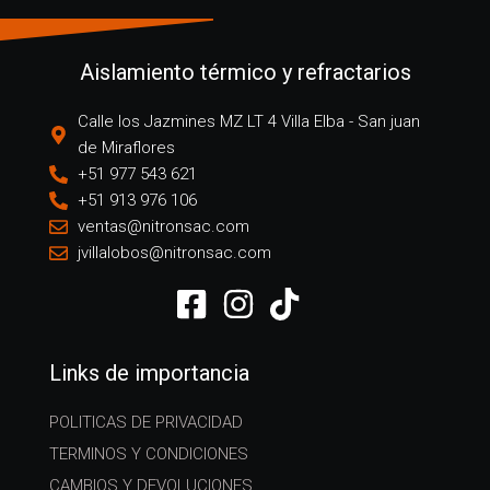
Aislamiento térmico y refractarios
Calle los Jazmines MZ LT 4 Villa Elba - San juan
de Miraflores
+51 977 543 621
+51 913 976 106
ventas@nitronsac.com
jvillalobos@nitronsac.com
Links de importancia
POLITICAS DE PRIVACIDAD
TERMINOS Y CONDICIONES
CAMBIOS Y DEVOLUCIONES